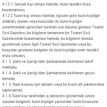
4.1.2.1. Gerçek kişi olması halinde, noter tasdikli İmza
beyannamesi,
4.1.2.2.Tüzel kişi olması halinde, ilgisine göre tüzel kişiliğin
ortakları, üyeleri veya kurucuları ile tüzel kişiliğin
yönetimindeki görevlileri belirten son durumu gösterir Ticaret
Sicil Gazetesi, bu bilgilerin tamamının bir Ticaret Sicil
Gazetesinde bulunmaması halinde, bu bilgilerin tümünü
göstermek üzere İlgili Ticaret Sicil Gazeteleri veya bu
hususları gösteren belgeler ile tüzel kişiliğin noter tasdikli
imza sirküleri,
4. I .3. Şekli ve İçeriği İdari Şartnamede belirlenen teklif
mektubu,
4. I .4. Şekli ve İçeriği İdari Şartnamede belirlenen geçici
teminat,
4. I .5. İhale konusu İşin tamamı veya bir kısmı alt yüklenicilere
yaptırılamaz.
4. I .6.Tüzel kişi tarafından iş deneyimi göstermek üzere
sunulan belgenin, tüzel kişiliğin yarısından fazla hissesine