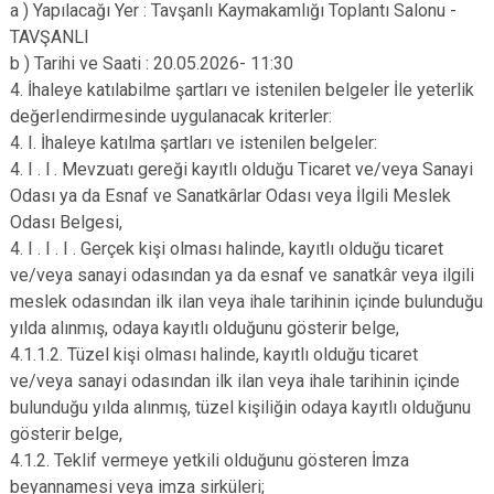
a ) Yapılacağı Yer : Tavşanlı Kaymakamlığı Toplantı Salonu -
TAVŞANLI
b ) Tarihi ve Saati : 20.05.2026- 11:30
4. İhaleye katılabilme şartları ve istenilen belgeler İle yeterlik
değerIendirmesinde uygulanacak kriterler:
4. I. İhaleye katılma şartları ve istenilen belgeler:
4. I . l . Mevzuatı gereği kayıtlı olduğu Ticaret ve/veya Sanayi
Odası ya da Esnaf ve Sanatkârlar Odası veya İlgili Meslek
Odası Belgesi,
4. I . I . I . Gerçek kişi olması halinde, kayıtlı olduğu ticaret
ve/veya sanayi odasından ya da esnaf ve sanatkâr veya ilgili
meslek odasından ilk ilan veya ihale tarihinin içinde bulunduğu
yılda alınmış, odaya kayıtlı olduğunu gösterir belge,
4.1.1.2. Tüzel kişi olması halinde, kayıtlı olduğu ticaret
ve/veya sanayi odasından ilk ilan veya ihale tarihinin içinde
bulunduğu yılda alınmış, tüzel kişiliğin odaya kayıtlı olduğunu
gösterir belge,
4.1.2. Teklif vermeye yetkili olduğunu gösteren İmza
beyannamesi veya imza sirküleri;