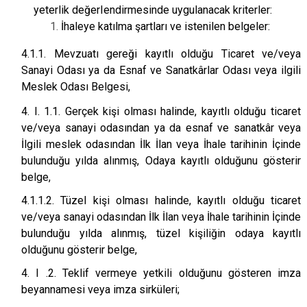
yeterlik değerIendirmesinde uygulanacak kriterler:
İhaleye katılma şartları ve istenilen belgeler:
4.1.1. Mevzuatı gereği kayıtlı olduğu Ticaret ve/veya
Sanayi Odası ya da Esnaf ve Sanatkârlar Odası veya ilgili
Meslek Odası Belgesi,
4. I. 1.1. Gerçek kişi olması halinde, kayıtlı olduğu ticaret
ve/veya sanayi odasından ya da esnaf ve sanatkâr veya
İlgili meslek odasından İlk İlan veya İhale tarihinin İçinde
bulunduğu yılda alınmış, Odaya kayıtlı olduğunu gösterir
belge,
4.1.1.2. Tüzel kişi olması halinde, kayıtlı olduğu ticaret
ve/veya sanayi odasından İlk İlan veya İhale tarihinin İçinde
bulunduğu yılda alınmış, tüzel kişiliğin odaya kayıtlı
olduğunu gösterir belge,
4. I .2. Teklif vermeye yetkili olduğunu gösteren imza
beyannamesi veya imza sirküleri;