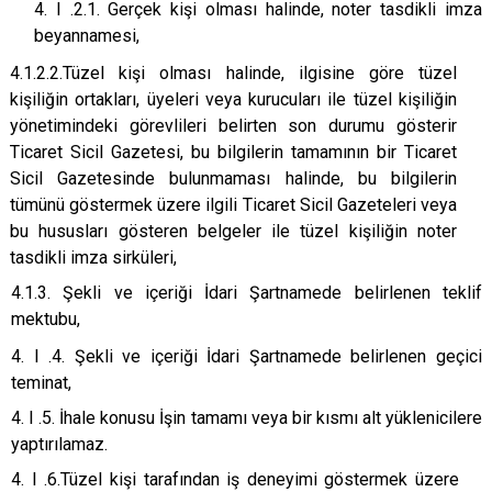
4. I .2.1. Gerçek kişi olması halinde, noter tasdikli imza
beyannamesi,
4.1.2.2.Tüzel kişi olması halinde, ilgisine göre tüzel
kişiliğin ortakları, üyeleri veya kurucuları ile tüzel kişiliğin
yönetimindeki görevlileri belirten son durumu gösterir
Ticaret Sicil Gazetesi, bu bilgilerin tamamının bir Ticaret
Sicil Gazetesinde bulunmaması halinde, bu bilgilerin
tümünü göstermek üzere ilgili Ticaret Sicil Gazeteleri veya
bu hususları gösteren belgeler ile tüzel kişiliğin noter
tasdikli imza sirküleri,
4.1.3. Şekli ve içeriği İdari Şartnamede belirlenen teklif
mektubu,
4. I .4. Şekli ve içeriği İdari Şartnamede belirlenen geçici
teminat,
4. I .5. İhale konusu İşin tamamı veya bir kısmı alt yüklenicilere
yaptırılamaz.
4. I .6.Tüzel kişi tarafından iş deneyimi göstermek üzere