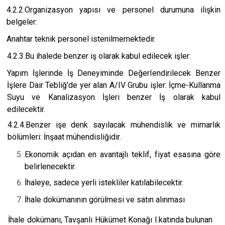
4.2.2.Organizasyon yapısı ve personel durumuna ilişkin
belgeler:
Anahtar teknik personel istenilmemektedir.
4.2.3.Bu ihalede benzer iş olarak kabul edilecek işler:
Yapım İşlerinde İş Deneyiminde DeğerIendirilecek Benzer
İşlere Dair Tebliğ'de yer alan A/IV Grubu işler: İçme-Kullanma
Suyu ve Kanalizasyon İşleri benzer İş olarak kabul
edilecektir.
4.2.4.Benzer işe denk sayılacak mühendislik ve mimarlık
bölümleri: İnşaat mühendisliğidir.
Ekonomik açıdan en avantajlı teklif, fiyat esasına göre
belirlenecektir.
İhaleye, sadece yerli istekliler katılabilecektir.
İhale dokümanının görülmesi ve satın alınması
İhale dokümanı, Tavşanlı Hükümet Konağı I.katında bulunan