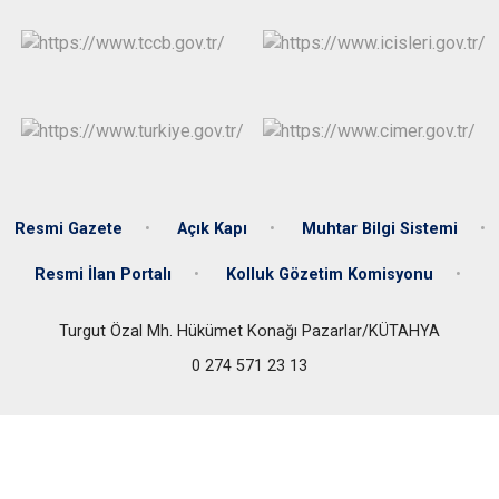
Resmi Gazete
Açık Kapı
Muhtar Bilgi Sistemi
Resmi İlan Portalı
Kolluk Gözetim Komisyonu
Turgut Özal Mh. Hükümet Konağı Pazarlar/KÜTAHYA
0 274 571 23 13