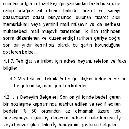
sunulan belgenin, tüzel kişiliğin yarısından fazla hissesine
sahip ortağına ait olması halinde, ticaret ve sanayi
odası/ticaret odası bünyesinde bulunan ticaret sicil
memurlukları veya yeminli mali müşavir ya da serbest
muhasebeci mali müşavir tarafından ilk ilan tarihinden
sonra düzenlenen ve düzenlendiği tarihten geriye doğru
son bir yıldır kesintisiz olarak bu şartın korunduğunu
gösteren belge,
4.1.7. Tebliğat ve irtibat için adres beyanı, telefon ve faks
bilgileri
2.MesIeki ve Teknik Yeterliğe ilişkin belgeler ve bu
belgelerin taşıması gereken kriterler:
4.2.1. İş Deneyim Belgeleri: Son on yıl içinde bedel içeren
bir sözleşme kapsamında taahhüt edilen ve teklif edilen
bedelin
% 50
oranından az olmamak üzere tek
sözleşmeye ilişkin iş deneyim belgesi ihale konusu İş
veya benzer işleri İlişkin İş deneyimini gösteren belgeler